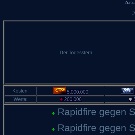
Zurüc
D
Der Todesstern
Kosten:
5.000.000
Werte:
200.000
5
Rapidfire gegen 
Rapidfire gegen So