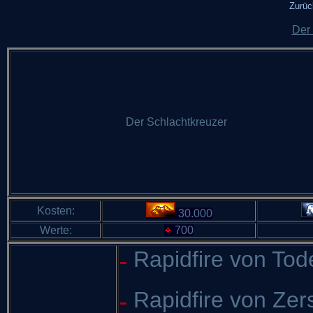
Zurüc
Der
Der Schlachtkreuzer
Kosten:
30.000
Werte:
700
Rapidfire von Tod
Rapidfire von Zer