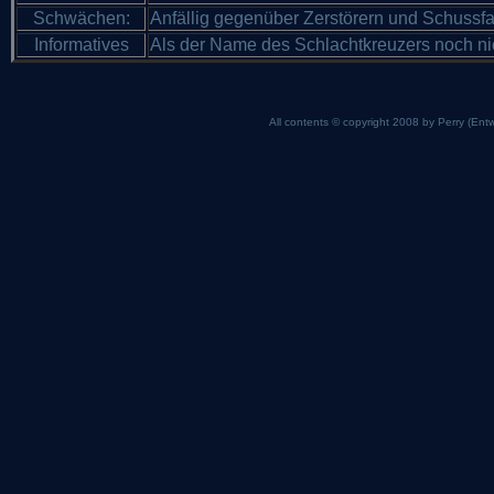
Schwächen:
Anfällig gegenüber Zerstörern und Schussf
Informatives
Als der Name des Schlachtkreuzers noch nic
All contents © copyright 2008 by Perry (Entw