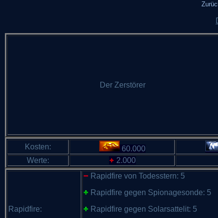
Zurüc
Der Zerstörer
Kosten:
60.000
Werte:
2.000
Rapidfire von Todesstern: 5
Rapidfire gegen Spionagesonde: 5
Rapidfire:
Rapidfire gegen Solarsattelit: 5