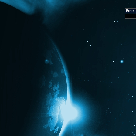
Error